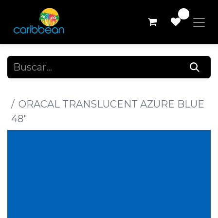
0
Todos los productos
ORACAL TRANSLUCENT AZURE BLUE
48"