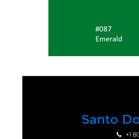
Santo Do
+1 8