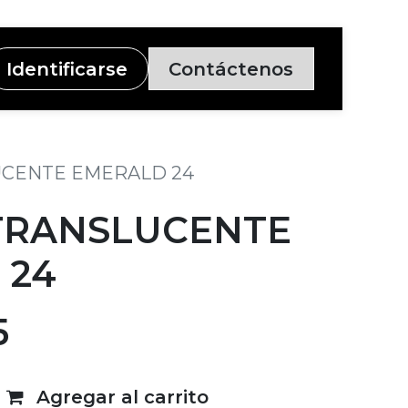
Identificarse
Contáctenos
UCENTE EMERALD 24
TRANSLUCENTE
 24
5
Agregar al carrito