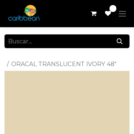
0
Todos los productos
ORACAL TRANSLUCENT IVORY 48"