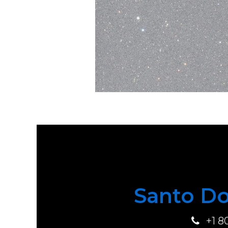
Santo Do
+1 8