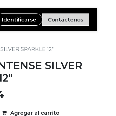
Identificarse
Contáctenos
SILVER SPARKLE 12"
NTENSE SILVER
12"
4
Agregar al carrito