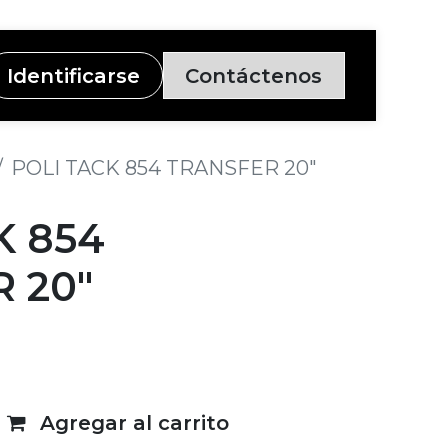
Identificarse
Contáctenos
POLI TACK 854 TRANSFER 20"
K 854
 20"
4
Agregar al carrito