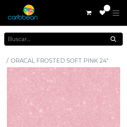
0
Todos los productos
ORACAL FROSTED SOFT PINK 24"