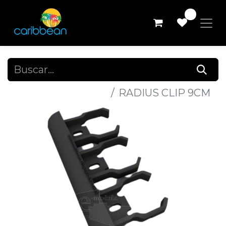
0
Todos los productos
RADIUS CLIP 9CM