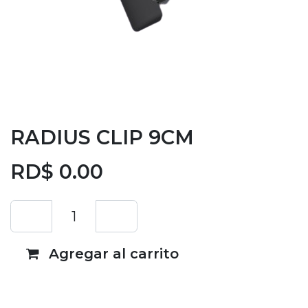
RADIUS CLIP 9CM
RD$
0.00
Agregar al carrito
Añadir a lista de deseos