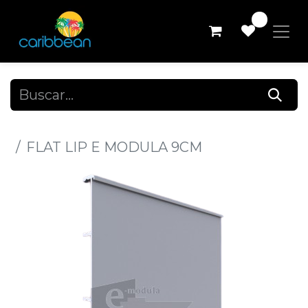
0
Todos los productos
FLAT LIP E MODULA 9CM