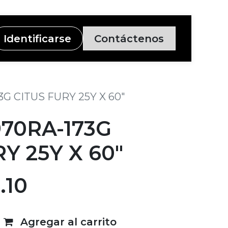
Identificarse
Contáctenos
G CITUS FURY 25Y X 60"
70RA-173G
Y 25Y X 60"
.10
Agregar al carrito