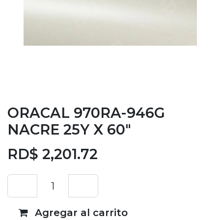
ORACAL 970RA-946G
NACRE 25Y X 60"
RD$
2,201.72
Agregar al carrito