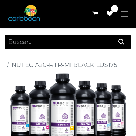
0
Todos los productos
NUTEC A20-RTR-MI BLACK LUS175