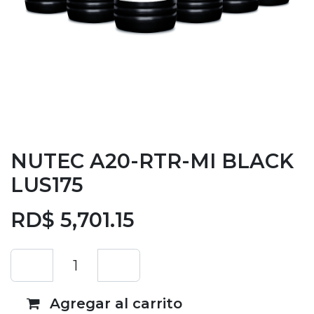
NUTEC A20-RTR-MI BLACK
LUS175
RD$
5,701.15
Agregar al carrito