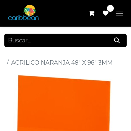
0
Todos los productos
ACRILICO NARANJA 48" X 96" 3MM