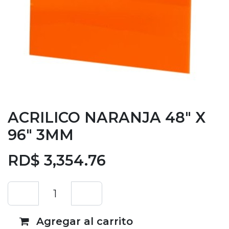
ACRILICO NARANJA 48" X
96" 3MM
RD$
3,354.76
Agregar al carrito