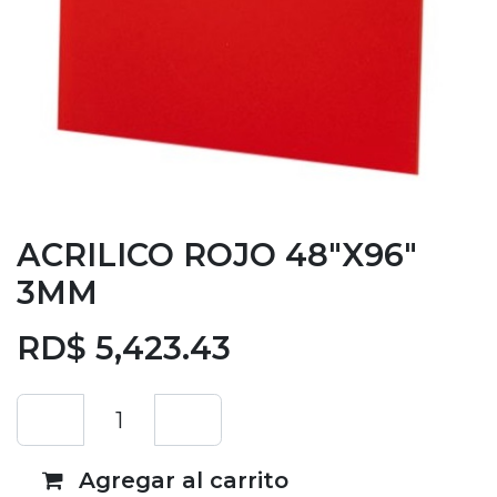
ACRILICO ROJO 48"X96"
3MM
RD$
5,423.43
Agregar al carrito