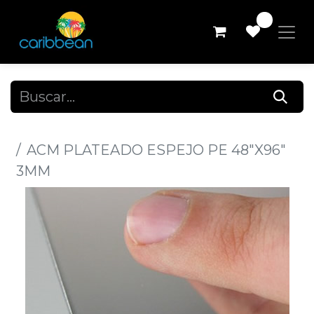
0
Todos los productos
ACM PLATEADO ESPEJO PE 48"X96"
3MM