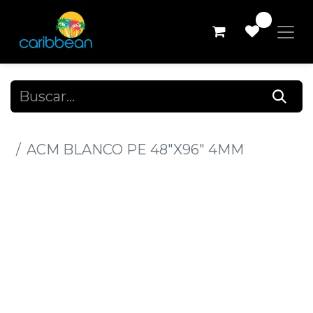
0
Todos los productos
ACM BLANCO PE 48"X96" 4MM