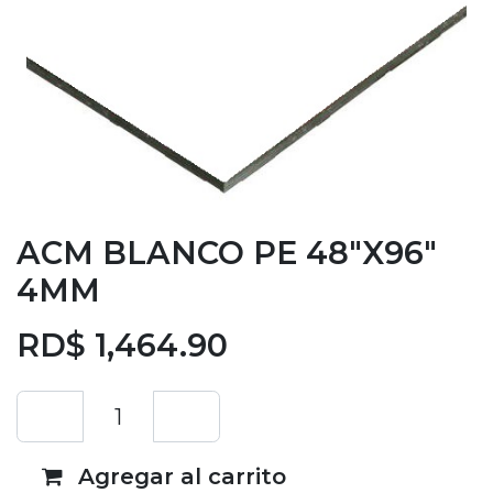
ACM BLANCO PE 48"X96"
4MM
RD$
1,464.90
Agregar al carrito