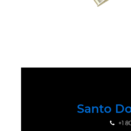
Santo Do
+1 8