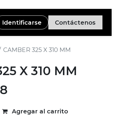
Identificarse
Contáctenos
CAMBER 325 X 310 MM
25 X 310 MM
58
Agregar al carrito
deseos