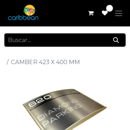
0
Todos los productos
CAMBER 423 X 400 MM