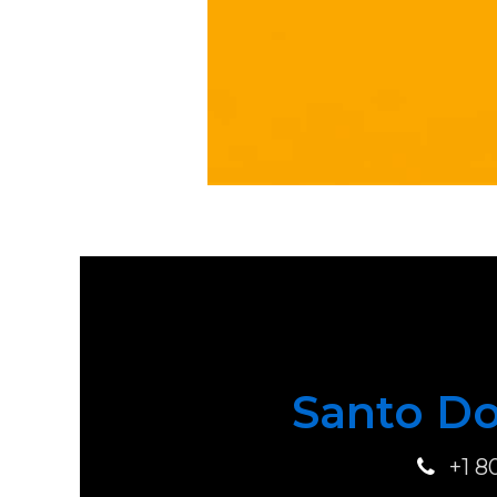
Santo Do
+1 8