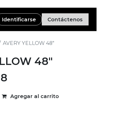
Identificarse
Contáctenos
AVERY YELLOW 48"
LLOW 48"
38
Agregar al carrito
deseos