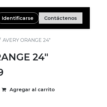
Identificarse
Contáctenos
AVERY ORANGE 24"
ANGE 24"
9
Agregar al carrito
deseos