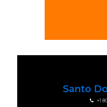
Santo Do
+1 8