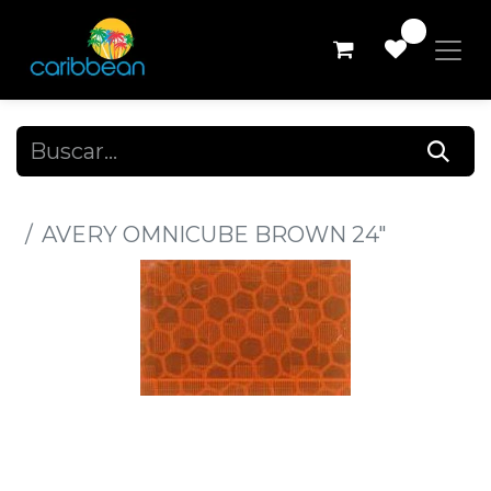
0
Todos los productos
AVERY OMNICUBE BROWN 24"