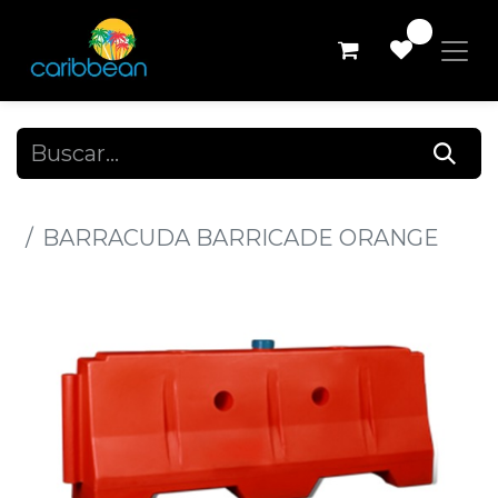
0
Todos los productos
BARRACUDA BARRICADE ORANGE