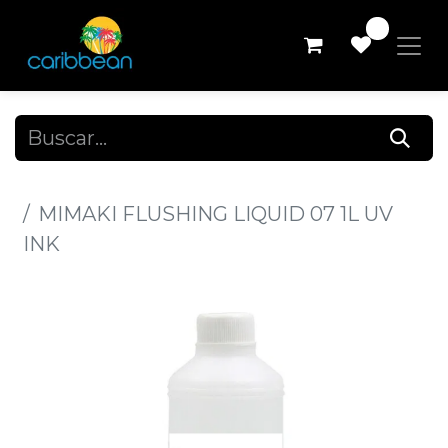
0
Todos los productos
MIMAKI FLUSHING LIQUID 07 1L UV
INK