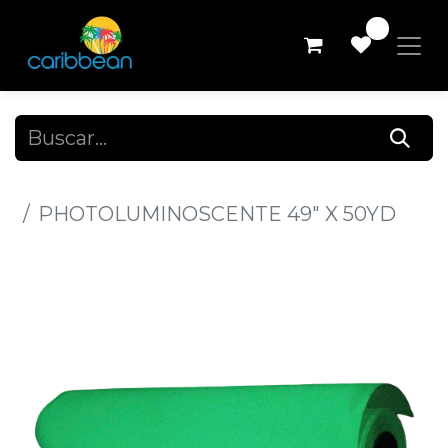
0
Todos los productos
PHOTOLUMINOSCENTE 49" X 50YD