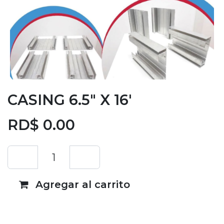
CASING 6.5" X 16'
RD$
0.00
Agregar al carrito
Añadir a lista de deseos