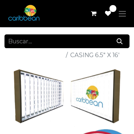
0
Todos los productos
CASING 6.5" X 16'