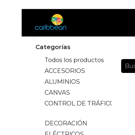
Tienda
Ayuda
Anterior
Categorías
Produ
Todos los productos
ACCESORIOS
ALUMINIOS
CANVAS
CONTROL DE TRÁFICO
DECORACIÓN
ELÉCTRICOS