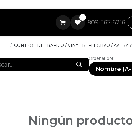
0
809-567-6216
ctos
CONTROL DE TRÁFICO / VINYL REFLECTIVO / AVERY
Ordenar por:
Nombre (A-
Ningún producto