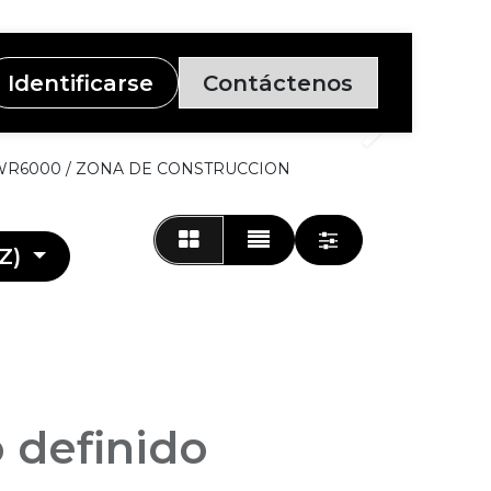
Identificarse
Contáctenos
Siguiente
 WR6000 / ZONA DE CONSTRUCCION
Z)
 definido