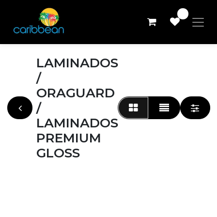
0
LAMINADOS
/
ORAGUARD
/
LAMINADOS
PREMIUM
GLOSS