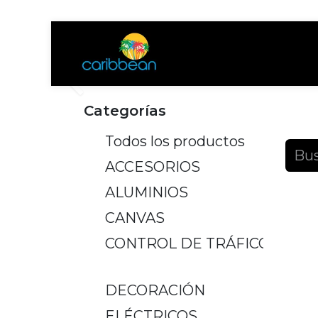
Tienda
Ayuda
Anterior
Categorías
Produ
Todos los productos
ACCESORIOS
ALUMINIOS
CANVAS
CONTROL DE TRÁFICO
DECORACIÓN
ELÉCTRICOS