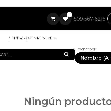
0
809-567-6216
ctos
TINTAS / COMPONENTES
Ordenar por:
Nombre (A-
Ningún producto