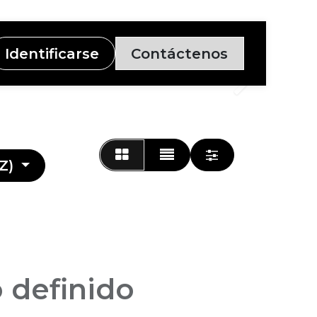
Identificarse
Contáctenos
Siguiente
Z)
 definido