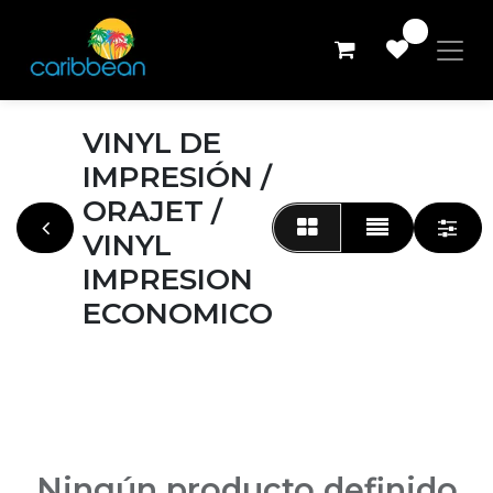
0
VINYL DE
IMPRESIÓN /
ORAJET /
VINYL
IMPRESION
ECONOMICO
Ningún producto definido