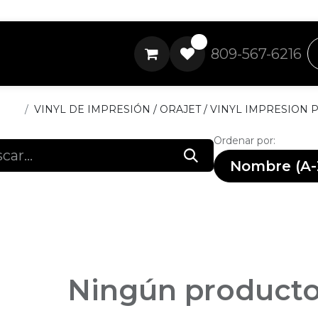
0
809-567-6216
ctos
VINYL DE IMPRESIÓN / ORAJET / VINYL IMPRESION
Ordenar por:
Nombre (A-
Ningún producto