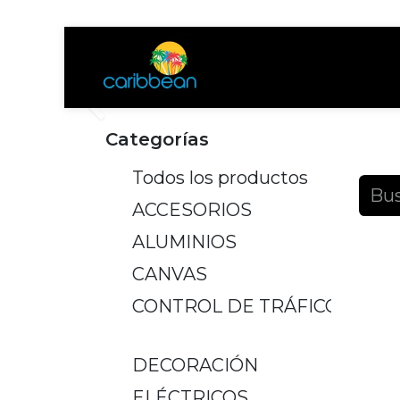
Tienda
Ayuda
Anterior
Categorías
Produ
Todos los productos
ACCESORIOS
ALUMINIOS
CANVAS
CONTROL DE TRÁFICO
DECORACIÓN
ELÉCTRICOS