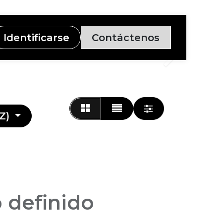
Identificarse
Contáctenos
Siguiente
Z)
 definido