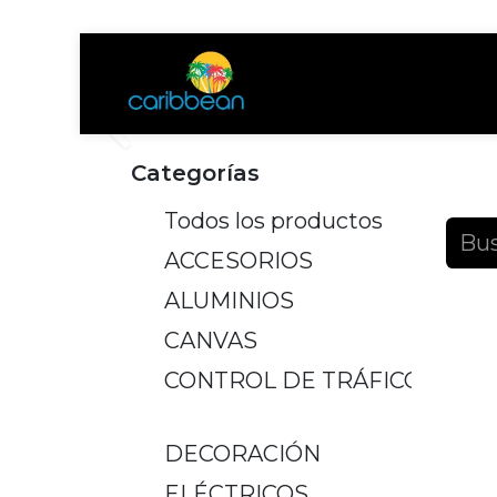
Tienda
Ayuda
Anterior
Categorías
Produ
Todos los productos
ACCESORIOS
ALUMINIOS
CANVAS
CONTROL DE TRÁFICO
DECORACIÓN
ELÉCTRICOS