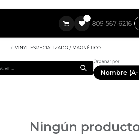
0
809-567-6216
ctos
VINYL ESPECIALIZADO / MAGNÉTICO
Ordenar por:
Nombre (A-
Ningún producto