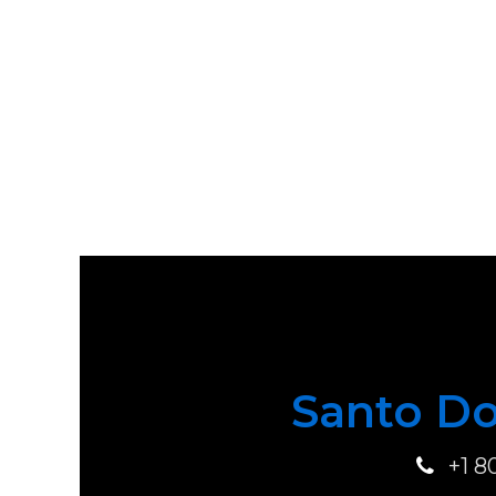
Santo Do
+1 8