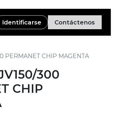
Identificarse
Contáctenos
300 PERMANET CHIP MAGENTA
JV150/300
T CHIP
A