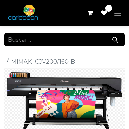
0
Todos los productos
MIMAKI CJV200/160-B