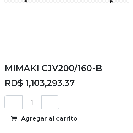
MIMAKI CJV200/160-B
RD$
1,103,293.37
Agregar al carrito