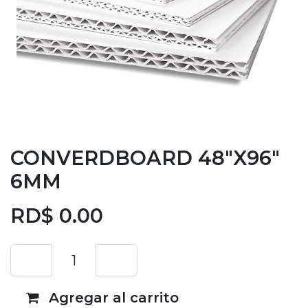
CONVERDBOARD 48"X96"
6MM
RD$
0.00
Agregar al carrito