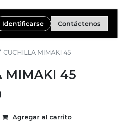
Identificarse
Contáctenos
CUCHILLA MIMAKI 45
 MIMAKI 45
9
Agregar al carrito
deseos