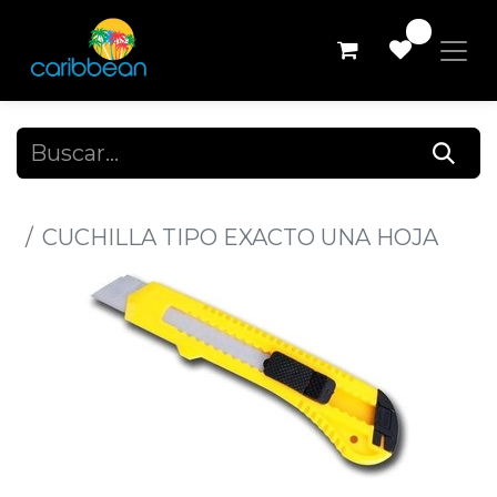
0
Todos los productos
CUCHILLA TIPO EXACTO UNA HOJA