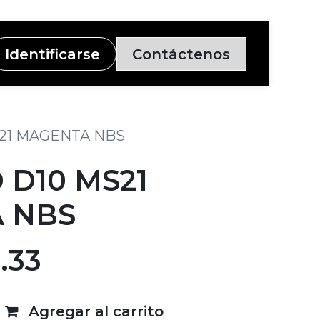
Identificarse
Contáctenos
21 MAGENTA NBS
D10 MS21
 NBS
.33
Agregar al carrito