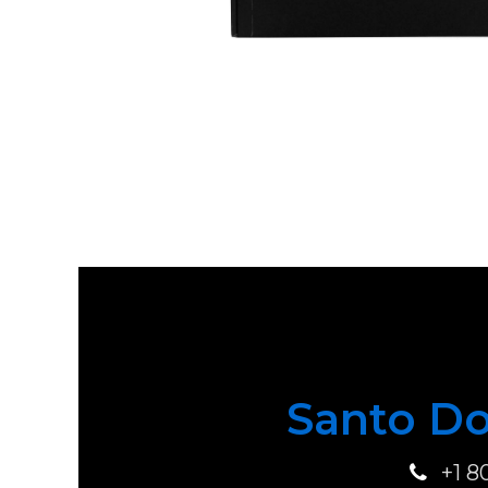
Santo Do
+1 8