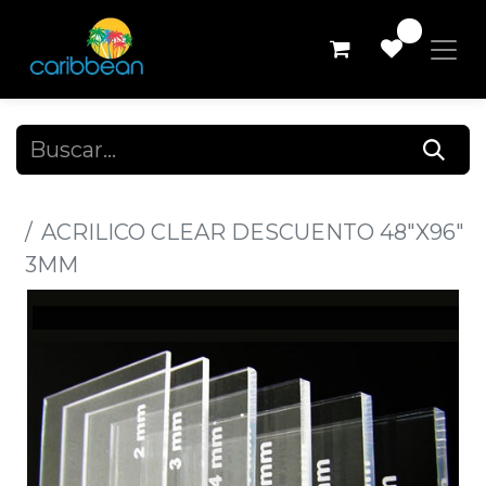
0
Todos los productos
ACRILICO CLEAR DESCUENTO 48"X96"
3MM