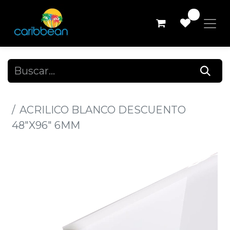
0
Todos los productos
ACRILICO BLANCO DESCUENTO
48"X96" 6MM