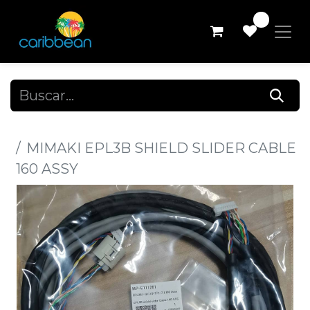
0
Todos los productos
MIMAKI EPL3B SHIELD SLIDER CABLE
160 ASSY