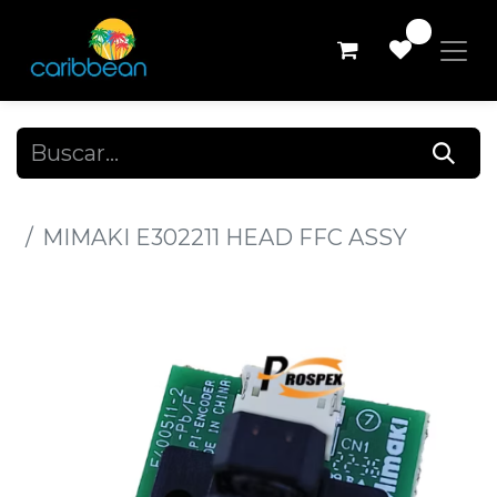
0
Todos los productos
MIMAKI E302211 HEAD FFC ASSY