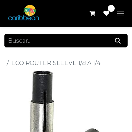
0
Todos los productos
ECO ROUTER SLEEVE 1/8 A 1/4