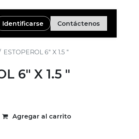
Identificarse
Contáctenos
ESTOPEROL 6" X 1.5 "
 6" X 1.5 "
Agregar al carrito
deseos