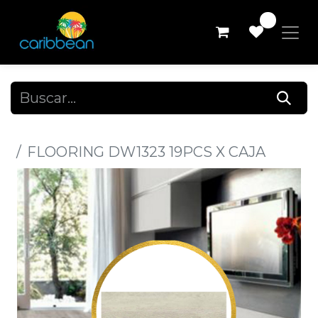
0
Todos los productos
FLOORING DW1323 19PCS X CAJA