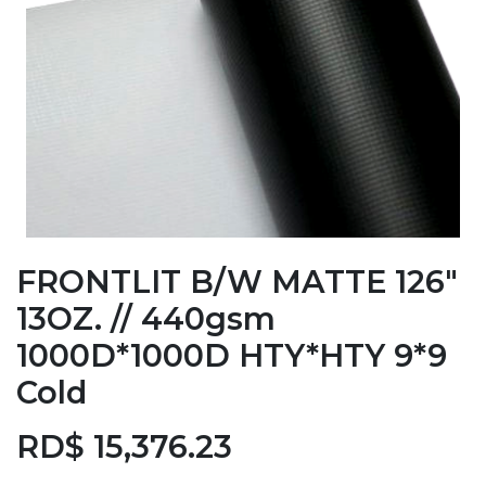
FRONTLIT B/W MATTE 126"
13OZ. // 440gsm
1000D*1000D HTY*HTY 9*9
Cold
RD$
15,376.23