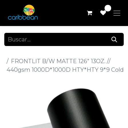
0
Todos los productos
FRONTLIT B/W MATTE 126" 13OZ. //
440gsm 1000D*1000D HTY*HTY 9*9 Cold