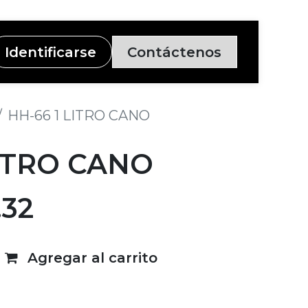
Identificarse
Contáctenos
HH-66 1 LITRO CANO
LITRO CANO
.32
Agregar al carrito
deseos