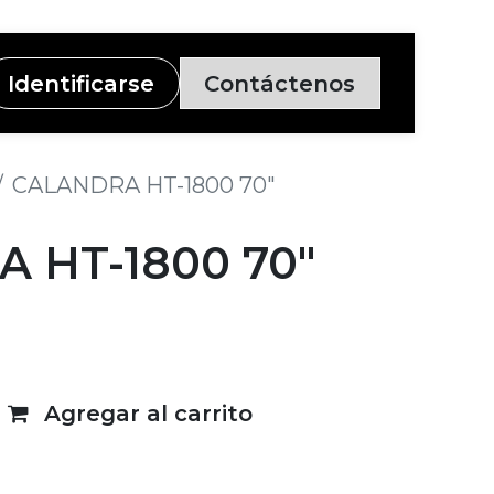
Identificarse
Contáctenos
CALANDRA HT-1800 70"
 HT-1800 70"
Agregar al carrito
deseos