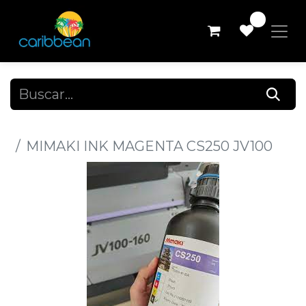
0
Todos los productos
MIMAKI INK MAGENTA CS250 JV100