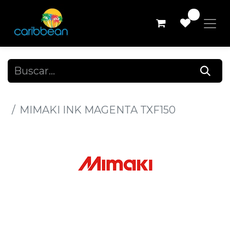
0
Todos los productos
MIMAKI INK MAGENTA TXF150