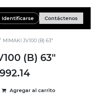
Identificarse
Contáctenos
MIMAKI JV100 (B) 63"
100 (B) 63"
,992.14
Agregar al carrito
deseos